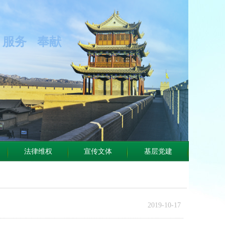
服务 奉献
法律维权
宣传文体
基层党建
2019-10-17